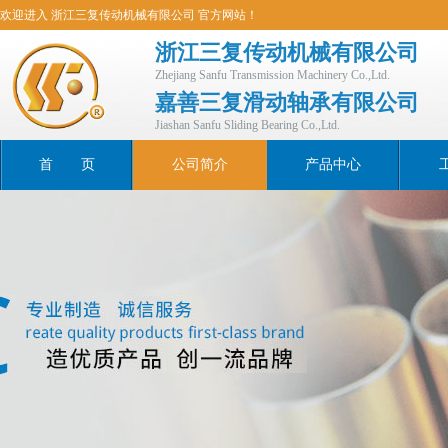
欢迎进入 浙江三复传动机械有限公司 官方网站！
浙江三复传动机械有限公司
Zhejiang Sanfu Transmission Machinery Co.,Ltd.
嘉善三复滑动轴承有限公司
Jiashan Sanfu Sliding Bearing Co.,Ltd.
首 页
公司简介
产品中心