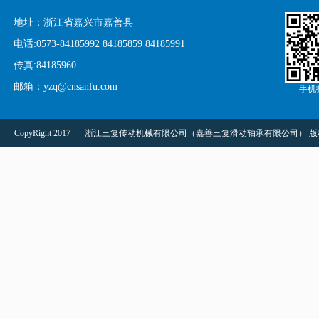
地址：浙江省嘉兴市嘉善县
电话:0573-84185992 84185859 84185991
传真:84185960
邮箱：yzq@cnsanfu.com
手机
CopyRight 2017
浙江三复传动机械有限公司（嘉善三复滑动轴承有限公司） 版