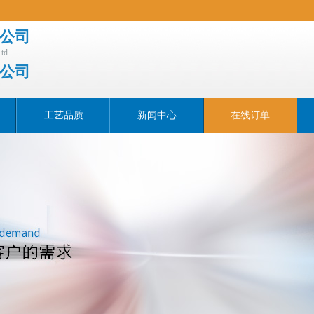
公司
td.
公司
工艺品质
新闻中心
在线订单