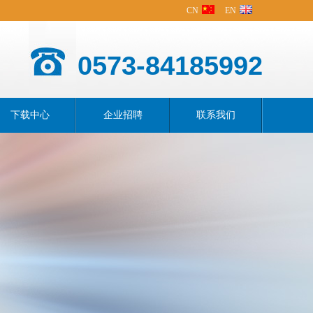
CN
EN
0573-84185992
下载中心
企业招聘
联系我们