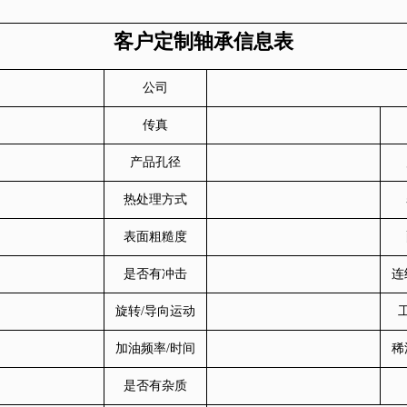
客户定制轴承信息表
公司
传真
产品孔径
热处理方式
表面粗糙度
是否有冲击
连
旋转/导向运动
加油频率/时间
稀
是否有杂质