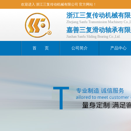
欢迎进入 浙江三复传动机械有限公司 官方网站！
浙江三复传动机械有限
Zhejiang Sanfu Transmission Machinery Co.,L
嘉善三复滑动轴承有限
Jiashan Sanfu Sliding Bearing Co.,Ltd.
首 页
公司简介
产品中心