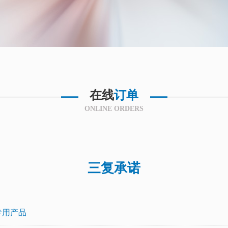
在线
订单
ONLINE ORDERS
三复承诺
专用产品