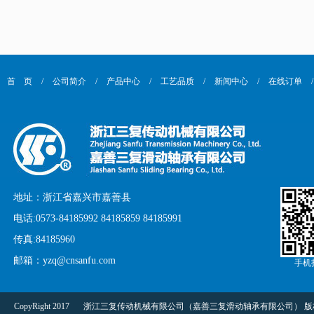
首 页
/
公司简介
/
产品中心
/
工艺品质
/
新闻中心
/
在线订单
/
地址：浙江省嘉兴市嘉善县
电话:0573-84185992 84185859 84185991
传真:84185960
邮箱：yzq@cnsanfu.com
手机
CopyRight 2017
浙江三复传动机械有限公司（嘉善三复滑动轴承有限公司） 版