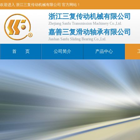
欢迎进入 浙江三复传动机械有限公司 官方网站！
浙江三复传动机械有限公司
Zhejiang Sanfu Transmission Machinery Co.,Ltd.
嘉善三复滑动轴承有限公司
Jiashan Sanfu Sliding Bearing Co.,Ltd.
首 页
公司简介
产品中心