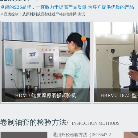
卓越的SBS品牌，一直致力于提高产品质量 为客户提供优质的产品
※品质控制：从原料到成品都经过严格的控制和测试
HDM10端面摩擦磨损试验机
HBRVU-187.
卷制轴套的检验方法/
INSPECTION METHODS
通用外径检验方法（ISO3547-2：