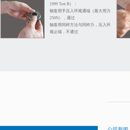
1999 Test B）：
轴套用手压入环规通端（最大用力
250N），通过
轴套用同样方法与同样力，压入环
规止端，不通过
公司新闻