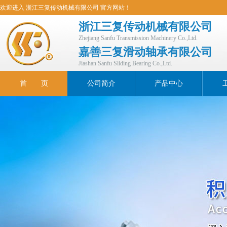
欢迎进入 浙江三复传动机械有限公司 官方网站！
浙江三复传动机械有限公司
Zhejiang Sanfu Transmission Machinery Co.,Ltd.
嘉善三复滑动轴承有限公司
Jiashan Sanfu Sliding Bearing Co.,Ltd.
首 页
公司简介
产品中心