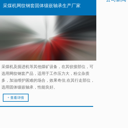
采煤机网纹钢套固体镶嵌轴承生产厂家
采煤机及掘进机等其他煤矿设备，在其铰接部位，可
选用网纹钢套产品，适用于工作压力大，粉尘杂质
多，加油维护困难的场合，效果奇佳;在其行走部位，
选用固体镶嵌轴承，性能良好。
+ 查看详情