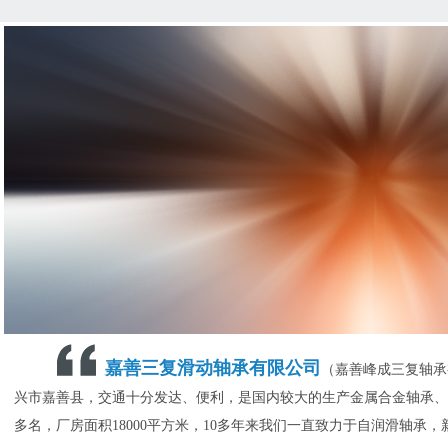
嘉善三复滑动轴承有限公司
（嘉善峰成三复轴承
兴市嘉善县，交通十分发达、便利，是国内较大的生产金属合金轴承、
多名，厂房面积18000平方米，10多年来我们一直致力于自润滑轴承，新材